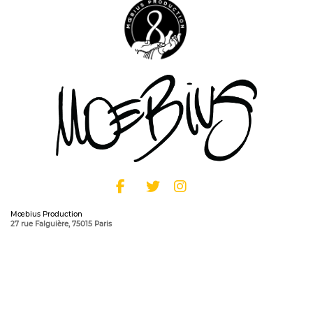
Mœbius Production
27 rue Falguière, 75015 Paris