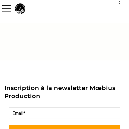
G-C30S2H9QVX
0
toggle navigation
Inscription à la newsletter Mœbius
Production