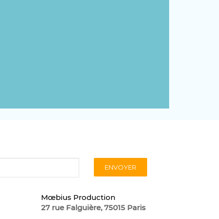
ENVOYER
Mœbius Production
27 rue Falguière, 75015 Paris