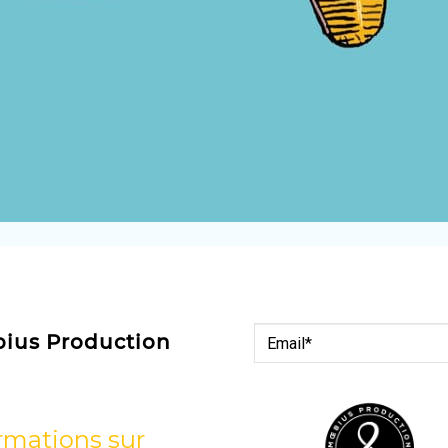
bius Production
rmations sur