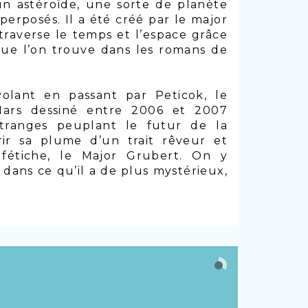
un astéroïde, une sorte de planète
perposés. Il a été créé par le major
traverse le temps et l’espace grâce
 que l’on trouve dans les romans de
lant en passant par Peticok, le
Mars dessiné entre 2006 et 2007
tranges peuplant le futur de la
rir sa plume d’un trait rêveur et
fétiche, le Major Grubert. On y
dans ce qu’il a de plus mystérieux,