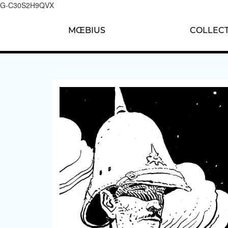
G-C30S2H9QVX
MŒBIUS
COLLECT