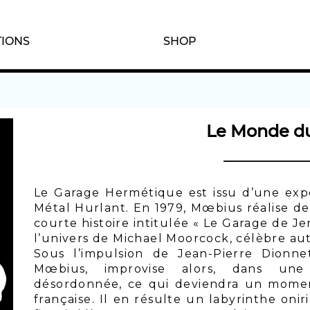
IONS
SHOP
Le Monde d
Le Garage Hermétique est issu d’une ex
Métal Hurlant. En 1979, Mœbius réalise d
courte histoire intitulée « Le Garage de J
l’univers de Michael Moorcock, célèbre aut
Sous l’impulsion de Jean-Pierre Dionne
Mœbius, improvise alors, dans une
désordonnée, ce qui deviendra un mome
française. Il en résulte un labyrinthe onir