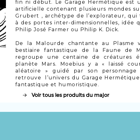
fin ni début. Le Garage Hermétique est 
artificielle contenant plusieurs mondes su
Grubert , archétype de l’explorateur, qui 
à des portes inter-dimensionnelles, idée
Philip José Farmer ou Philip K. Dick.
De la Malourde chantante au Plasme vo
bestiaire fantastique de la Faune de 
regroupe une centaine de créatures é
planète Mars. Moebius y a « laissé cou
aléatoire » guidé par son personnage 
retrouve l’univers du Garage Hermétique 
fantastique et humoristique.
Voir tous les produits du major