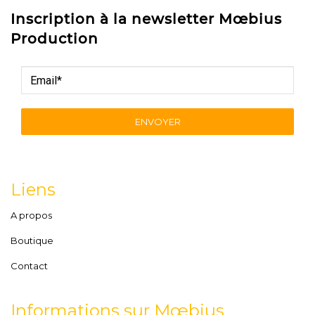
Inscription à la newsletter Mœbius
Production
ENVOYER
Liens
A propos
Boutique
Contact
Informations sur Mœbius