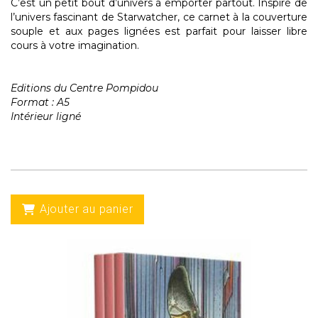
C’est un petit bout d’univers à emporter partout. Inspiré de
l’univers fascinant de Starwatcher, ce carnet à la couverture
souple et aux pages lignées est parfait pour laisser libre
cours à votre imagination.
Editions du Centre Pompidou
Format : A5
Intérieur ligné
Ajouter au panier