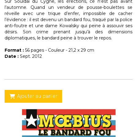
Sur Souldaï du Cygne, les érections, ce n’est pas avant
l’automne. Quand un vendeur de pousse-boulettes se
réveille avec une trique d’enfer, impossible de cacher
l’évidence : il est devenu un bandard fou, traqué par la police
anti-foutre et une dame Kowalsky qui peine à assouvir ses
désirs. Son crime prenant jusqu’à des dimensions
diplomatiques, le bandard peine à trouver le repos.
Format :
56 pages - Couleur - 21,2 x 29 cm
Date :
Sept. 2012
Ajouter au panier