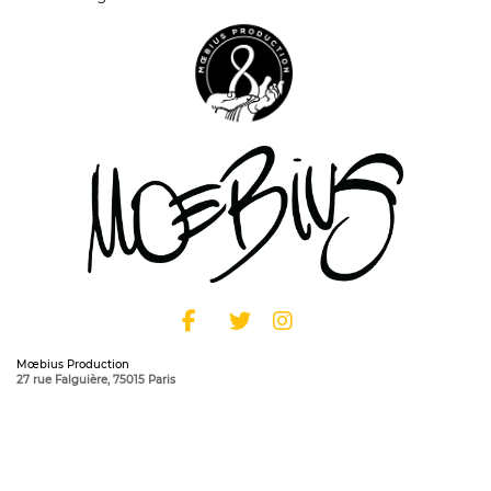
Mœbius Production
27 rue Falguière, 75015 Paris