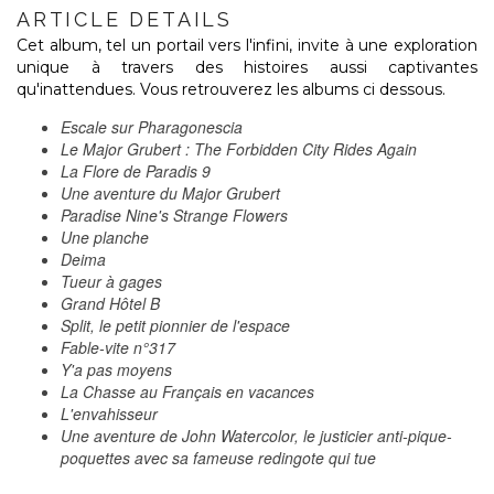
ARTICLE DETAILS
Cet album, tel un portail vers l'infini, invite à une exploration
unique à travers des histoires aussi captivantes
qu'inattendues. Vous retrouverez les albums ci dessous.
Escale sur Pharagonescia
Le Major Grubert : The Forbidden City Rides Again
La Flore de Paradis 9
Une aventure du Major Grubert
Paradise Nine's Strange Flowers
Une planche
Deima
Tueur à gages
Grand Hôtel B
Split, le petit pionnier de l'espace
Fable-vite n°317
Y'a pas moyens
La Chasse au Français en vacances
L'envahisseur
Une aventure de John Watercolor, le justicier anti-pique-
poquettes avec sa fameuse redingote qui tue