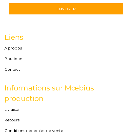
ENVOYER
Liens
A propos
Boutique
Contact
Informations sur Mœbius
production
Livraison
Retours
Conditions générales de vente