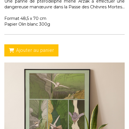
Une panne de ptérodelphe mène Arzak à effectuer une
dangereuse manœuvre dans la Passe des Chèvres Mortes...
Format 48,5 x 70 cm
Papier Olin blanc 300g
Ajouter au panier