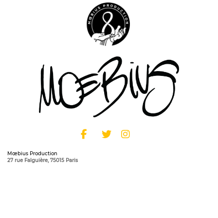
Mœbius Production
27 rue Falguière, 75015 Paris