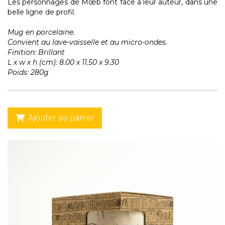
Les personnages de Mœb font face à leur auteur, dans une
belle ligne de profil.
Mug en porcelaine.
Convient au lave-vaisselle et au micro-ondes.
Finition: Brillant
L x w x h (cm): 8.00 x 11.50 x 9.30
Poids: 280g
Ajouter au panier