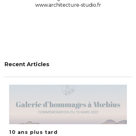
www.architecture-studio.fr
10 Mai 2019
Recent Articles
10 ans plus tard