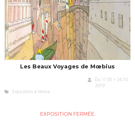
Les Beaux Voyages de Mœbius
Du 11.05 > 24.10 -
2019
Exposition à Venise
EXPOSITION FERMÉE.