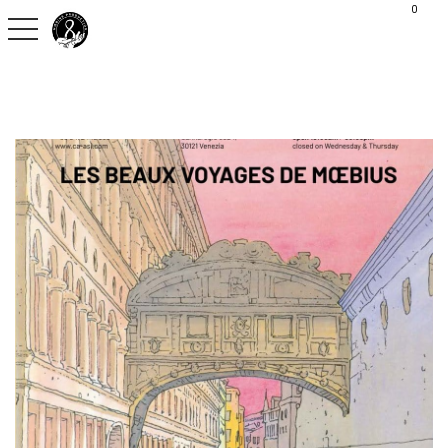
G-C30S2H9QVX
0
toggle navigation