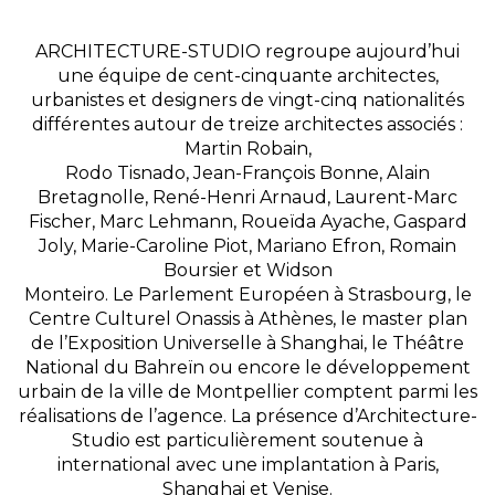
ARCHITECTURE-STUDIO regroupe aujourd’hui
une équipe de cent-cinquante architectes,
urbanistes et designers de vingt-cinq nationalités
différentes autour de treize architectes associés :
Martin Robain,
Rodo Tisnado, Jean-François Bonne, Alain
Bretagnolle, René-Henri Arnaud, Laurent-Marc
Fischer, Marc Lehmann, Roueïda Ayache, Gaspard
Joly, Marie-Caroline Piot, Mariano Efron, Romain
Boursier et Widson
Monteiro. Le Parlement Européen à Strasbourg, le
Centre Culturel Onassis à Athènes, le master plan
de l’Exposition Universelle à Shanghai, le Théâtre
National du Bahreïn ou encore le développement
urbain de la ville de Montpellier comptent parmi les
réalisations de l’agence. La présence d’Architecture-
Studio est particulièrement soutenue à
international avec une implantation à Paris,
Shanghai et Venise.